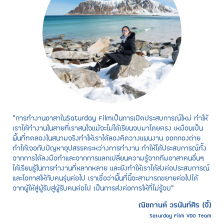
“การทำงานอาสาในSaturday Filmเป็นการเปิดประสบการณ์ใหม่ ทำให้
เราได้ทำงานในสายที่เราสนใจแม้จะไม่ได้เรียนจบมาโดยตรง เหมือนเป็น
พื้นที่ทดลองในสนามจริงทำให้เราได้ลองคิดวางแผนงาน ออกกองถ่าย
ทำได้เจอกับปัญหาอุปสรรคระหว่างการทำงาน ทำให้ได้ประสบการณ์ทั้ง
จากการได้ลงมือทำและจากการแลกเปลี่ยนความรู้จากทีมอาสาคนอื่นๆ
ได้เรียนรู้ในการทำงานที่หลากหลาย และยังทำให้เราได้ส่งต่อประสบการณ์
และโอกาสให้กับคนรุ่นต่อไป เราเชื่อว่าพื้นที่นี้จะสามารถขยายต่อไปได้
จากผู้ให้สู่ผู้รับสู่ผู้รับคนต่อไป เป็นการส่งต่อการให้ที่ไม่รู้จบ”
ณิชกานต์ วรนันท์ศิร (จี้)
Saturday Film VDO Team